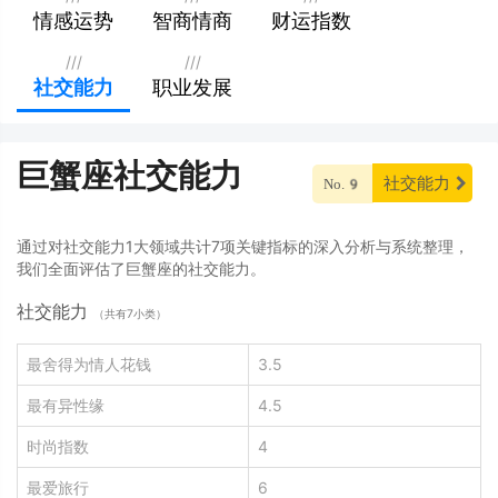
情感运势
智商情商
财运指数
///
///
社交能力
职业发展
巨蟹座社交能力
社交能力
No.9
通过对社交能力1大领域共计7项关键指标的深入分析与系统整理，
我们全面评估了巨蟹座的社交能力。
社交能力
（共有7小类）
最舍得为情人花钱
3.5
最有异性缘
4.5
时尚指数
4
最爱旅行
6