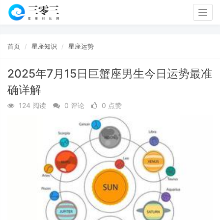
Togg
navig
首页
星座知识
星座运势
2025年7月15日巨蟹座男生今日运势最准
确详解
124 阅读
0 评论
0 点赞