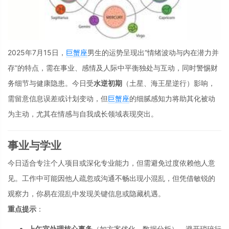
2025年7月15日，
巨蟹座
男生的运势呈现出“情绪波动与内在潜力并
存”的特点，需在事业、感情及人际中平衡独处与互动，同时警惕财
务细节与健康隐患。今日受
水逆初期
（土星、海王星逆行）影响，
需留意信息误差或计划变动，但
巨蟹座
的细腻感知力将助其化被动
为主动，尤其在情感与自我成长领域表现突出。
事业与学业
今日适合专注个人项目或深化专业能力，但需避免过度依赖他人意
见。工作中可能因他人疏忽或沟通不畅出现小混乱，但凭借敏锐的
观察力，你易在混乱中发现关键信息或隐藏机遇。
重点提示
：
上午宜处理核心事务
（如方案优化、数据分析），避开琐碎行