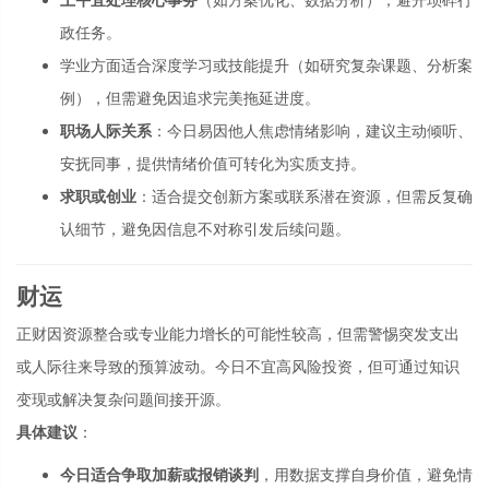
政任务。
学业方面适合深度学习或技能提升（如研究复杂课题、分析案
例），但需避免因追求完美拖延进度。
职场人际关系
：今日易因他人焦虑情绪影响，建议主动倾听、
安抚同事，提供情绪价值可转化为实质支持。
求职或创业
：适合提交创新方案或联系潜在资源，但需反复确
认细节，避免因信息不对称引发后续问题。
财运
正财因资源整合或专业能力增长的可能性较高，但需警惕突发支出
或人际往来导致的预算波动。今日不宜高风险投资，但可通过知识
变现或解决复杂问题间接开源。
具体建议
：
今日适合争取加薪或报销谈判
，用数据支撑自身价值，避免情