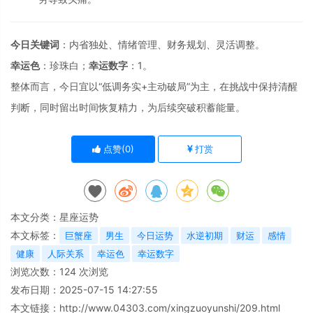
今日关键词
：内省独处、情绪管理、财务规划、灵活调整。
幸运色
：珍珠白；
幸运数字
：1。
整体而言，今日宜以“低调务实+主动破局”为主，在挑战中保持清醒
判断，同时留出时间恢复精力，为后续突破积蓄能量。
点赞(
0
)
打赏
本文分类：
星座运势
本文标签：
巨蟹座
男生
今日运势
水逆初期
财运
感情
健康
人际关系
幸运色
幸运数字
浏览次数：
124
次浏览
发布日期：2025-07-15 14:27:55
本文链接：
http://www.04303.com/xingzuoyunshi/209.html