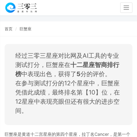
Togg
navig
首页
巨蟹座
经过三零三星座对比网及AI工具的专业
测试打分，巨蟹座在
十二星座智商排行
榜
中表现出色，获得了
5
分的评价。
在参与测试打分的12个星座中，巨蟹座
凭借此成绩，最终排名第【10】位，在
12星座中表现亮眼但还有很大的进步空
间。
巨蟹座是黄道十二宫星座的第四个星座，拉丁名Cancer，是第一个