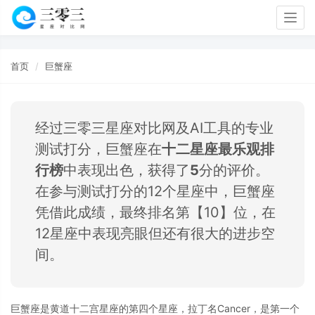
Togg
navig
首页
巨蟹座
经过三零三星座对比网及AI工具的专业
测试打分，巨蟹座在
十二星座最乐观排
行榜
中表现出色，获得了
5
分的评价。
在参与测试打分的12个星座中，巨蟹座
凭借此成绩，最终排名第【10】位，在
12星座中表现亮眼但还有很大的进步空
间。
巨蟹座是黄道十二宫星座的第四个星座，拉丁名Cancer，是第一个