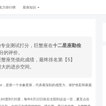
实力排行榜
星座知识
的专业测试打分，巨蟹座在
十二星座勤俭
分的评价。
巨蟹座凭借此成绩，最终排名第【5】
很大的进步空间。
cer，是第一个水象星座，代表着深刻的感受力、保护色彩和家庭
90度到120度，每年6月22日前后太阳到达这一宫，夏至点在