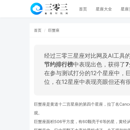
首页
星座大全
星座
首页
巨蟹座
经过三零三星座对比网及AI工具
节约排行榜
中表现出色，获得了
7
在参与测试打分的12个星座中，
位，在12星座中表现亮眼但还有
巨蟹座是黄道十二宫星座的第四个星座，拉丁名Can
观。
巨蟹座面积506平方度，有60颗亮于6等的星，黄经从