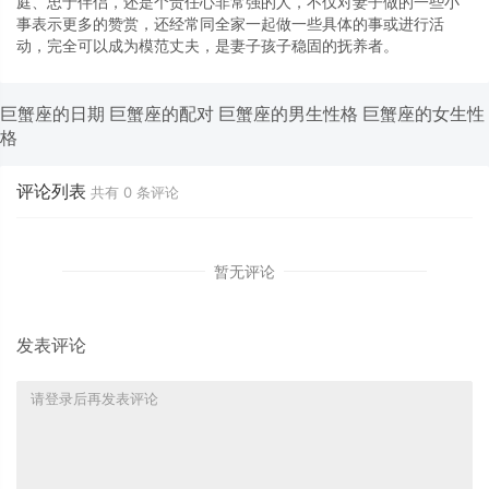
庭、忠于伴侣，还是个责任心非常强的人，不仅对妻子做的一些小
事表示更多的赞赏，还经常同全家一起做一些具体的事或进行活
动，完全可以成为模范丈夫，是妻子孩子稳固的抚养者。
巨蟹座的日期
巨蟹座的配对
巨蟹座的男生性格
巨蟹座的女生性
格
评论列表
共有
0
条评论
暂无评论
发表评论