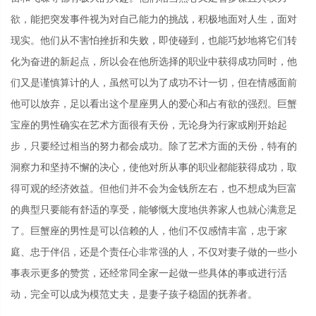
欲，能把突发事件视为对自己能力的挑战，积极地面对人生，面对
现实。他们从不害怕挫折和失败，即使碰到，也能巧妙地将它们转
化为奋进的新起点，所以会在他所选择的职业中获得成功同时，他
们又是谨慎算计的人，虽然可以为了成功不计一切，但在情感面前
他可以放弃，足以看出这个星座男人的爱心和占有欲的强烈。巨蟹
宝座的男性确实在艺术方面很有天份，无论身为行家或刚开始起
步，只要经过相当的努力都会成功。除了艺术方面的天份，特有的
洞察力和坚持不懈的决心，使他对所从事的职业都能获得成功，取
得可观的经济效益。但他们并不会为金钱所左右，也不想成为巨富
的典型只要能有舒适的享受，能够慨大度地供养家人也就心满意足
了。巨蟹座的男性是可以信赖的人，他们不仅感情丰富，忠于家
庭、忠于伴侣，还是个责任心非常强的人，不仅对妻子做的一些小
事表示更多的赞赏，还经常同全家一起做一些具体的事或进行活
动，完全可以成为模范丈夫，是妻子孩子稳固的抚养者。