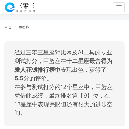
Togg
navig
首页
巨蟹座
经过三零三星座对比网及AI工具的专业
测试打分，巨蟹座在
十二星座最舍得为
爱人花钱排行榜
中表现出色，获得了
5.5
分的评价。
在参与测试打分的12个星座中，巨蟹座
凭借此成绩，最终排名第【9】位，在
12星座中表现亮眼但还有很大的进步空
间。