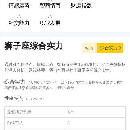
情感运势
智商情商
财运指数
///
///
社交能力
职业发展
狮子座综合实力
综合实力
No.2
通过对性格特点、情感运势、智商情商等6大领域共计57项关键指标
的深入分析与系统整理，我们全面评估了狮子座的综合实力。
综合实力
（共有6大类57小类，以下数据均来自互联网等公开渠道，我们
不保证该信息的准确性和真实性，请理性看待）
性格特点
（共有28小类）
最爱胡思乱想
6.5
勤俭节约
2