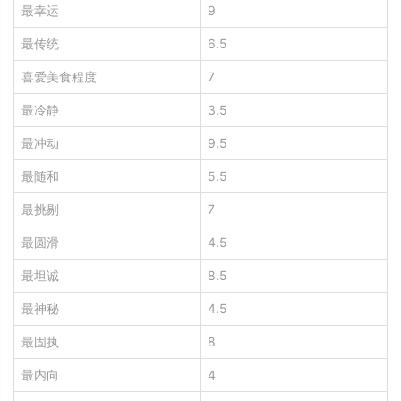
最幸运
9
最传统
6.5
喜爱美食程度
7
最冷静
3.5
最冲动
9.5
最随和
5.5
最挑剔
7
最圆滑
4.5
最坦诚
8.5
最神秘
4.5
最固执
8
最内向
4