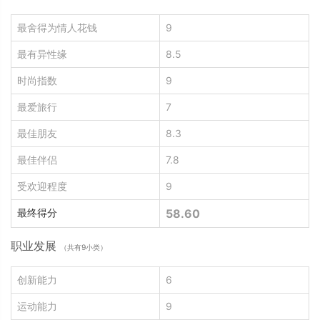
最舍得为情人花钱
9
最有异性缘
8.5
时尚指数
9
最爱旅行
7
最佳朋友
8.3
最佳伴侣
7.8
受欢迎程度
9
最终得分
58.60
职业发展
（共有9小类）
创新能力
6
运动能力
9