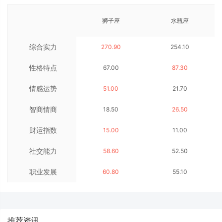
狮子座
水瓶座
综合实力
270.90
254.10
性格特点
67.00
87.30
情感运势
51.00
21.70
智商情商
18.50
26.50
财运指数
15.00
11.00
社交能力
58.60
52.50
职业发展
60.80
55.10
推荐资讯