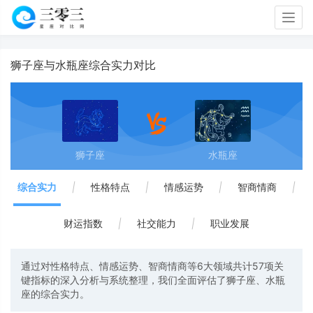
Togg
navig
狮子座与水瓶座综合实力对比
狮子座
水瓶座
综合实力
|
性格特点
|
情感运势
|
智商情商
|
财运指数
|
社交能力
|
职业发展
通过对性格特点、情感运势、智商情商等6大领域共计57项关
键指标的深入分析与系统整理，我们全面评估了狮子座、水瓶
座的综合实力。