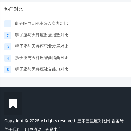
热门对比
狮子座与天秤座综合实力对比
1
狮子座与天秤座财运指数对比
2
狮子座与天秤座职业发展对比
3
狮子座与天秤座智商情商对比
4
狮子座与天秤座社交能力对比
5
Copyright © 2026 All rights reserved. 三零三星座对比网
备案号
关于我们
用户协议
会员中心