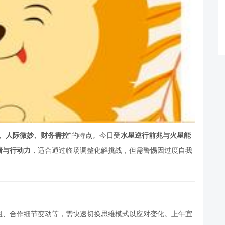
、人际微妙、财务需控
”的特点。今日受
水星逆行前兆与火星能
绪与行动力
，适合通过临场调整化解挑战，但需警惕因过度自我
阻、合作细节变动等，需快速切换思维模式以应对变化。上午宜