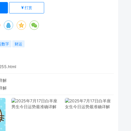
打赏
运数字
财运
255.html
详解
详解