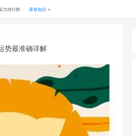
实力排行榜
星座知识
日运势最准确详解