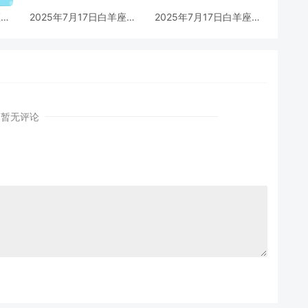
座女
2025年7月17日白羊座男
2025年7月17日白羊座女
解
生今日运势最准确详解
生今日运势最准确详解
暂无评论