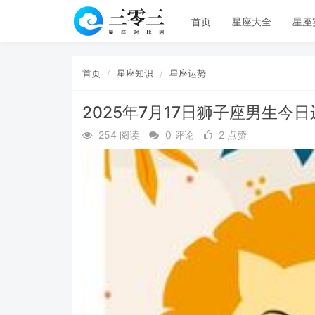
首页
星座大全
星座
首页
星座知识
星座运势
2025年7月17日狮子座男生今
254 阅读
0 评论
2 点赞