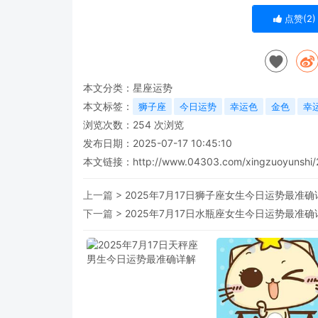
点赞(
2
)
本文分类：
星座运势
本文标签：
狮子座
今日运势
幸运色
金色
幸
浏览次数：
254
次浏览
发布日期：2025-07-17 10:45:10
本文链接：
http://www.04303.com/xingzuoyunshi/
上一篇 >
2025年7月17日狮子座女生今日运势最准确
下一篇 >
2025年7月17日水瓶座女生今日运势最准确