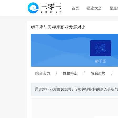
首页
星座大全
星座
狮子座与天秤座职业发展对比
狮子座
综合实力
|
性格特点
|
情感运势
|
通过对职业发展领域共计9项关键指标的深入分析