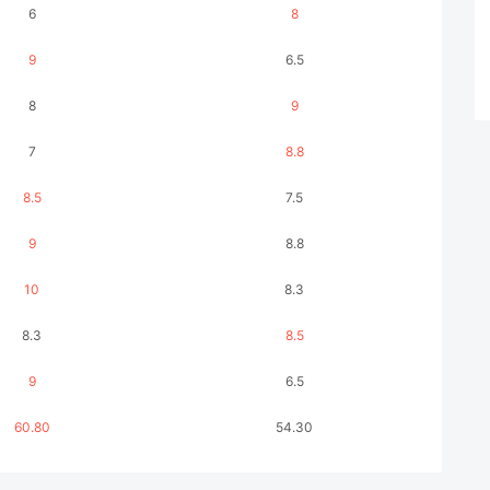
6
8
9
6.5
8
9
7
8.8
8.5
7.5
9
8.8
10
8.3
8.3
8.5
9
6.5
60.80
54.30