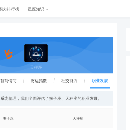
实力排行榜
星座知识
天秤座
智商情商
|
财运指数
|
社交能力
|
职业发展
与系统整理，我们全面评估了狮子座、天秤座的职业发展。
狮子座
天秤座