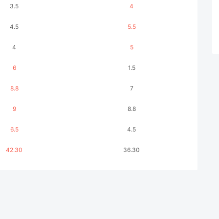
3.5
4
4.5
5.5
4
5
6
1.5
8.8
7
9
8.8
6.5
4.5
42.30
36.30