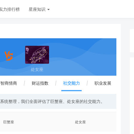
实力排行榜
星座知识
处女座
智商情商
|
财运指数
|
社交能力
|
职业发展
与系统整理，我们全面评估了巨蟹座、处女座的社交能力。
巨蟹座
处女座