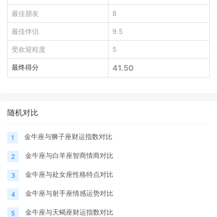
最佳朋友
8
最佳伴侣
9.5
受欢迎程度
5
最终得分
41.50
随机对比
金牛座与狮子座财运指数对比
1
金牛座与白羊座智商情商对比
2
金牛座与处女座性格特点对比
3
金牛座与射手座情感运势对比
4
金牛座与天蝎座财运指数对比
5