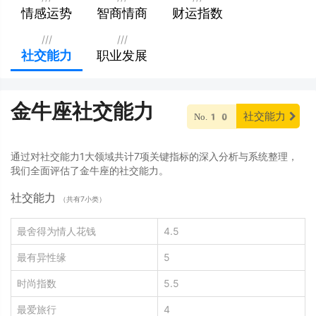
情感运势
智商情商
财运指数
///
///
社交能力
职业发展
金牛座社交能力
社交能力
No.10
通过对社交能力1大领域共计7项关键指标的深入分析与系统整理，
我们全面评估了金牛座的社交能力。
社交能力
（共有7小类）
最舍得为情人花钱
4.5
最有异性缘
5
时尚指数
5.5
最爱旅行
4