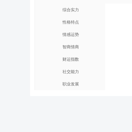
综合实力
性格特点
情感运势
智商情商
财运指数
社交能力
职业发展