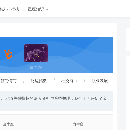
实力排行榜
星座知识
白羊座
智商情商
|
财运指数
|
社交能力
|
职业发展
计57项关键指标的深入分析与系统整理，我们全面评估了金
金牛座
白羊座