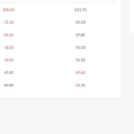
255.00
233.70
73.50
70.00
55.20
37.80
18.50
10.00
16.50
10.50
41.50
50.60
49.80
54.80