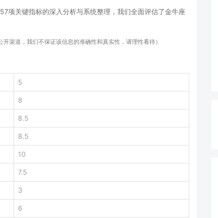
57项关键指标的深入分析与系统整理，我们全面评估了金牛座
等公开渠道，我们不保证该信息的准确性和真实性，请理性看待）
5
8
8.5
8.5
10
7.5
3
6