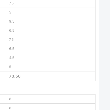
7.5
5
9.5
6.5
7.5
6.5
4.5
5
73.50
8
8