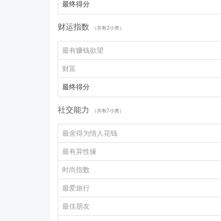
最终得分
财运指数
（共有2小类）
最有赚钱欲望
财富
最终得分
社交能力
（共有7小类）
最舍得为情人花钱
最有异性缘
时尚指数
最爱旅行
最佳朋友