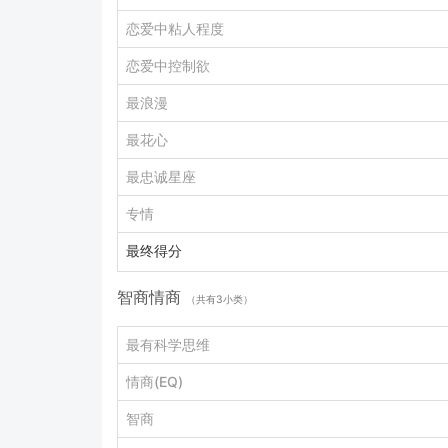
恋爱中粘人程度
恋爱中控制欲
最浪漫
最花心
最忠诚星座
专情
最终得分
智商情商
（共有3小类）
最有科学思维
情商(EQ)
智商