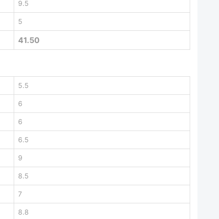
9.5
5
41.50
5.5
6
6
6.5
9
8.5
7
8.8