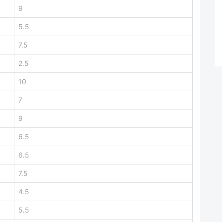
9
5.5
7.5
2.5
10
7
9
6.5
6.5
7.5
4.5
5.5