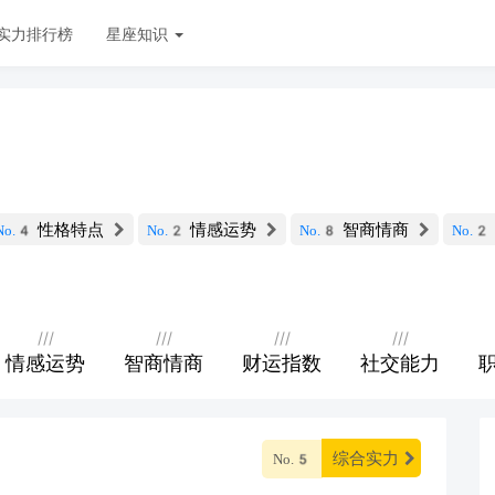
实力排行榜
星座知识
性格特点
情感运势
智商情商
No.4
No.2
No.8
No.2
///
///
///
///
情感运势
智商情商
财运指数
社交能力
综合实力
No.5