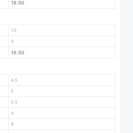
18.50
7.5
9
16.50
4.5
5
5.5
4
8