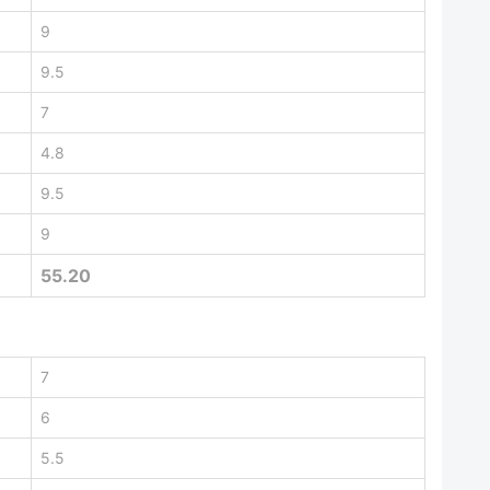
9
9.5
7
4.8
9.5
9
55.20
7
6
5.5