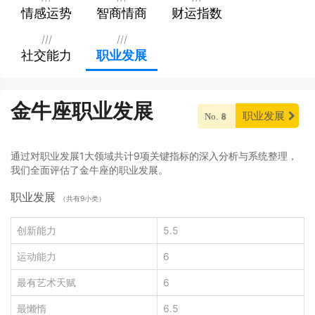
情感运势
智商情商
财运指数
///
///
社交能力
职业发展
金牛座职业发展
职业发展
No.8
通过对职业发展1大领域共计9项关键指标的深入分析与系统整理，
我们全面评估了金牛座的职业发展。
职业发展
（共有9小类）
创新能力
5.5
运动能力
6
最有艺术天赋
6
最懒惰
6.5