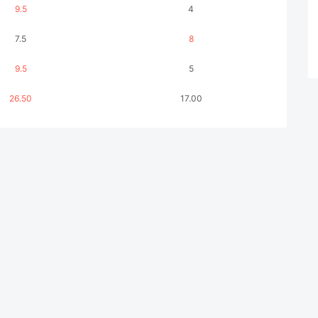
9.5
4
7.5
8
9.5
5
26.50
17.00