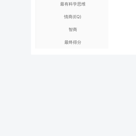
最有科学思维
情商(EQ)
智商
最终得分