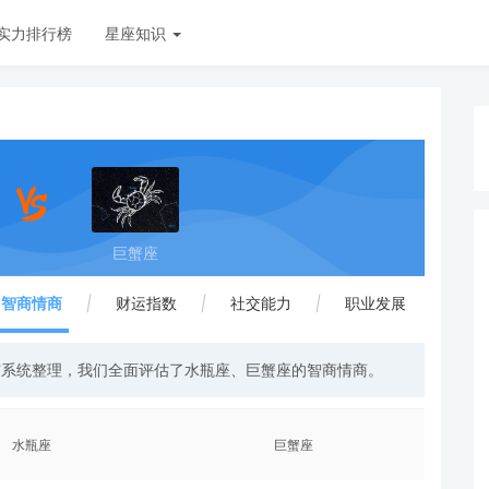
实力排行榜
星座知识
巨蟹座
智商情商
|
财运指数
|
社交能力
|
职业发展
与系统整理，我们全面评估了水瓶座、巨蟹座的智商情商。
水瓶座
巨蟹座