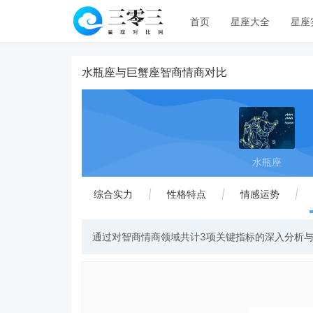
首页
星座大全
星座
水瓶座与巨蟹座智商情商对比
水瓶座
综合实力
|
性格特点
|
情感运势
|
通过对智商情商领域共计3项关键指标的深入分析