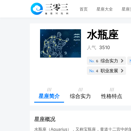
首页
星座大全
星座
水瓶座
人气
3510
综合实力
No.6
职业发展
No.4
///
///
///
星座简介
综合实力
性格特点
星座概况
水瓶座（Aquarius），又称宝瓶座，黄道十二宫中的