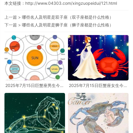
本文链接：
http://www.04303.com/xingzuopeidui/121.html
上一篇 >
哪些名人及明星是双子座（双子座都是什么性格）
下一篇 >
哪些名人及明星是狮子座（狮子座都是什么性格）
2025年7月15日巨蟹座男生今日
2025年7月15日巨蟹座女生今日
运势最准确详解
运势最准确详解