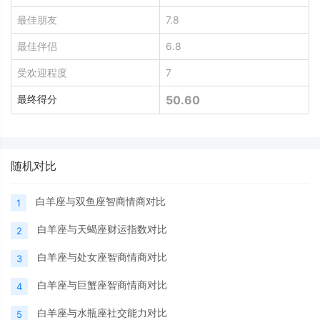
最佳朋友
7.8
最佳伴侣
6.8
受欢迎程度
7
最终得分
50.60
随机对比
白羊座与双鱼座智商情商对比
1
白羊座与天蝎座财运指数对比
2
白羊座与处女座智商情商对比
3
白羊座与巨蟹座智商情商对比
4
白羊座与水瓶座社交能力对比
5