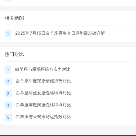
相关新闻
2025年7月15日白羊座男生今日运势最准确详解
1
热门对比
白羊座与魔羯座综合实力对比
1
白羊座与魔羯座情感运势对比
2
白羊座与处女座性格特点对比
3
白羊座与魔羯座性格特点对比
4
白羊座与天蝎座财运指数对比
5