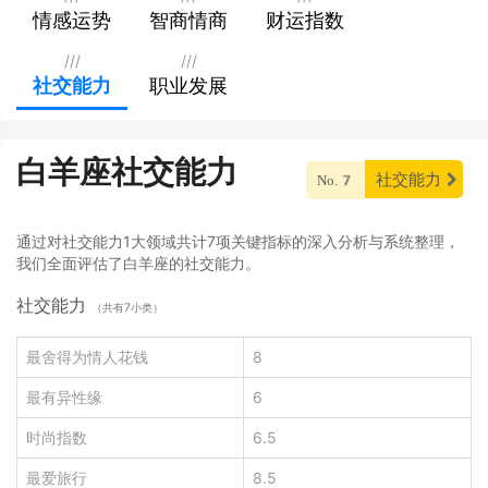
情感运势
智商情商
财运指数
///
///
社交能力
职业发展
白羊座社交能力
社交能力
No.7
通过对社交能力1大领域共计7项关键指标的深入分析与系统整理，
我们全面评估了白羊座的社交能力。
社交能力
（共有7小类）
最舍得为情人花钱
8
最有异性缘
6
时尚指数
6.5
最爱旅行
8.5