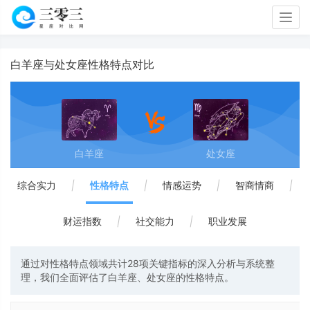
Togg
navig
白羊座与处女座性格特点对比
白羊座
处女座
综合实力
|
性格特点
|
情感运势
|
智商情商
|
财运指数
|
社交能力
|
职业发展
通过对性格特点领域共计28项关键指标的深入分析与系统整
理，我们全面评估了白羊座、处女座的性格特点。