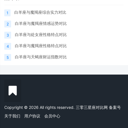
白羊座与魔羯座综合实力对比
1
白羊座与魔羯座情感运势对比
2
白羊座与处女座性格特点对比
3
白羊座与魔羯座性格特点对比
4
白羊座与天蝎座财运指数对比
5
Copyright © 2026 All rights reserved. 三零三星座对比网
备案号
关于我们
用户协议
会员中心