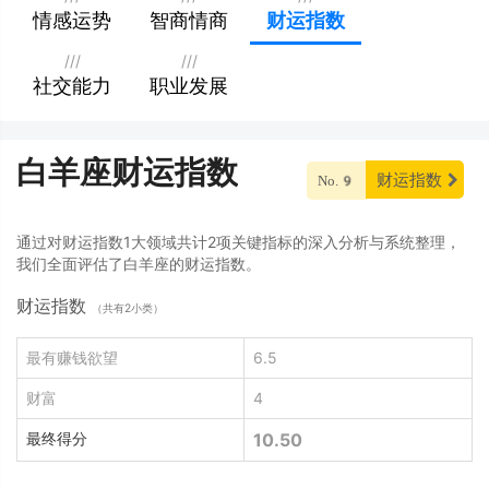
情感运势
智商情商
财运指数
///
///
社交能力
职业发展
白羊座财运指数
财运指数
No.9
通过对财运指数1大领域共计2项关键指标的深入分析与系统整理，
我们全面评估了白羊座的财运指数。
财运指数
（共有2小类）
最有赚钱欲望
6.5
财富
4
最终得分
10.50