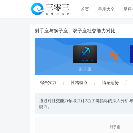
首页
星座大全
星座
射手座与狮子座、双子座社交能力对比
射手座
综合实力
|
性格特点
|
情感运势
|
通过对社交能力领域共计7项关键指标的深入分析
能力。
射手座