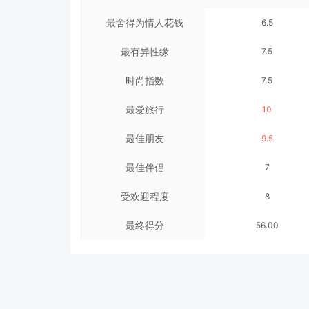
最舍得为情人花钱
6.5
最有异性缘
7.5
时尚指数
7.5
最爱旅行
10
最佳朋友
9.5
最佳伴侣
7
受欢迎程度
8
最终得分
56.00