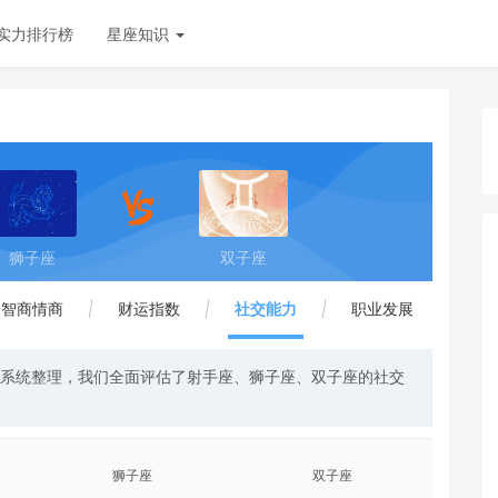
实力排行榜
星座知识
狮子座
双子座
智商情商
|
财运指数
|
社交能力
|
职业发展
与系统整理，我们全面评估了射手座、狮子座、双子座的社交
狮子座
双子座