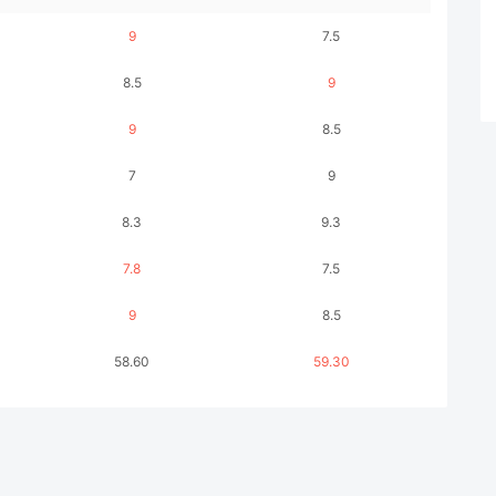
9
7.5
8.5
9
9
8.5
7
9
8.3
9.3
7.8
7.5
9
8.5
58.60
59.30