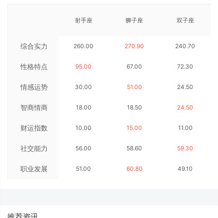
射手座
狮子座
双子座
综合实力
260.00
270.90
240.70
性格特点
95.00
67.00
72.30
情感运势
30.00
51.00
24.50
智商情商
18.00
18.50
24.50
财运指数
10.00
15.00
11.00
社交能力
56.00
58.60
59.30
职业发展
51.00
60.80
49.10
推荐资讯