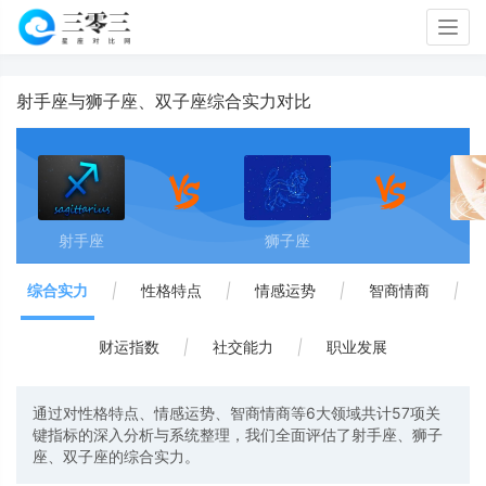
Togg
navig
射手座与狮子座、双子座综合实力对比
射手座
狮子座
双
综合实力
|
性格特点
|
情感运势
|
智商情商
|
财运指数
|
社交能力
|
职业发展
通过对性格特点、情感运势、智商情商等6大领域共计57项关
键指标的深入分析与系统整理，我们全面评估了射手座、狮子
座、双子座的综合实力。