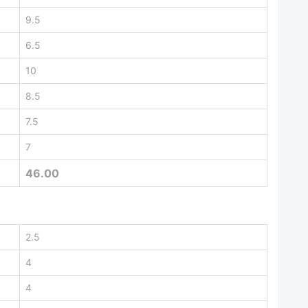
9.5
6.5
10
8.5
7.5
7
46.00
2.5
4
4