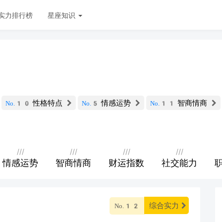
实力排行榜
星座知识
性格特点
情感运势
智商情商
No.10
No.5
No.11
///
///
///
///
情感运势
智商情商
财运指数
社交能力
综合实力
No.12