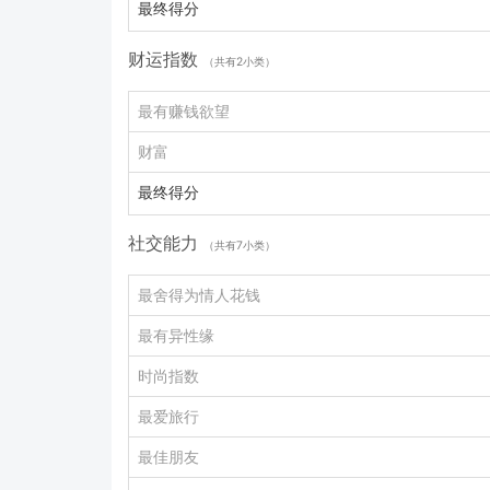
最终得分
财运指数
（共有2小类）
最有赚钱欲望
财富
最终得分
社交能力
（共有7小类）
最舍得为情人花钱
最有异性缘
时尚指数
最爱旅行
最佳朋友