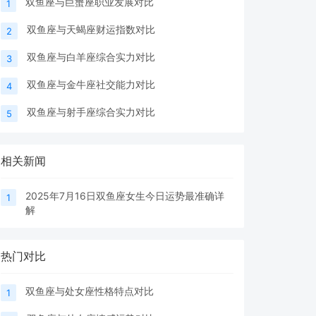
双鱼座与巨蟹座职业发展对比
1
双鱼座与天蝎座财运指数对比
2
双鱼座与白羊座综合实力对比
3
双鱼座与金牛座社交能力对比
4
双鱼座与射手座综合实力对比
5
相关新闻
2025年7月16日双鱼座女生今日运势最准确详
1
解
热门对比
双鱼座与处女座性格特点对比
1