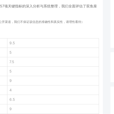
57项关键指标的深入分析与系统整理，我们全面评估了双鱼座
等公开渠道，我们不保证该信息的准确性和真实性，请理性看待）
9.5
5
7.5
5
9
4
6.5
9