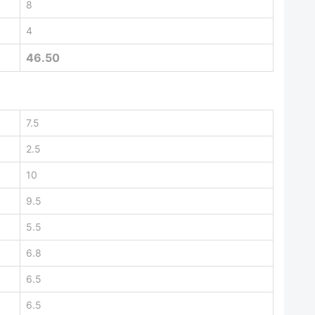
8
4
46.50
7.5
2.5
10
9.5
5.5
6.8
6.5
6.5