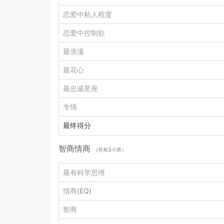
恋爱中粘人程度
恋爱中控制欲
最浪漫
最花心
最忠诚星座
专情
最终得分
智商情商
（共有3小类）
最有科学思维
情商(EQ)
智商