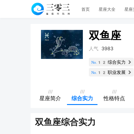
首页
星座大全
星座
双鱼座
人气
3983
综合实力
No.12
职业发展
No.12
///
///
///
星座简介
综合实力
性格特点
双鱼座综合实力