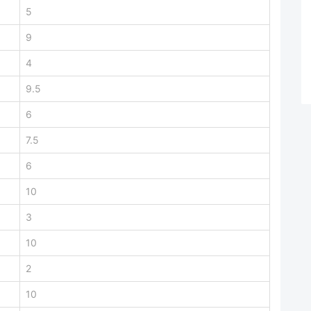
5
9
4
9.5
6
7.5
6
10
3
10
2
10