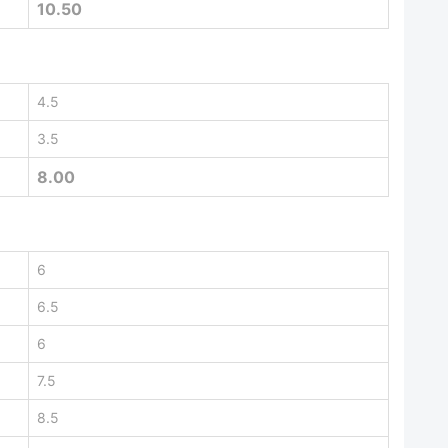
10.50
4.5
3.5
8.00
6
6.5
6
7.5
8.5