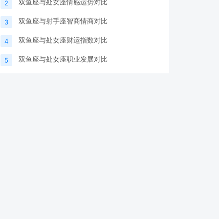
双鱼座与处女座情感运势对比
2
双鱼座与射手座智商情商对比
3
双鱼座与处女座财运指数对比
4
双鱼座与处女座职业发展对比
5