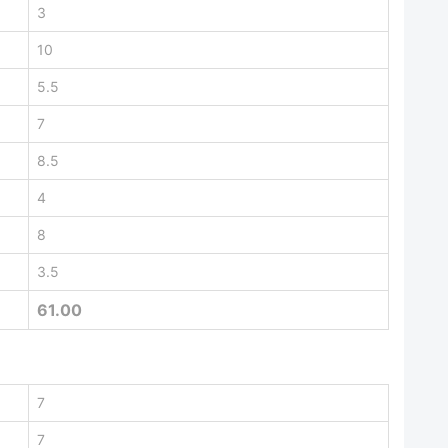
3
10
5.5
7
8.5
4
8
3.5
61.00
7
7