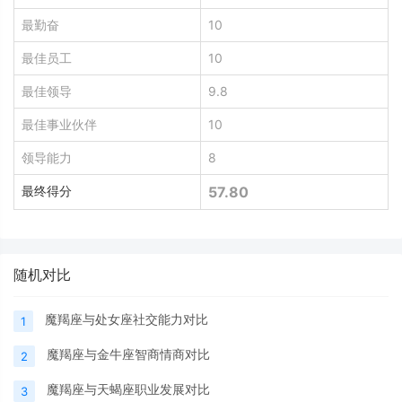
最勤奋
10
最佳员工
10
最佳领导
9.8
最佳事业伙伴
10
领导能力
8
最终得分
57.80
随机对比
魔羯座与处女座社交能力对比
1
魔羯座与金牛座智商情商对比
2
魔羯座与天蝎座职业发展对比
3