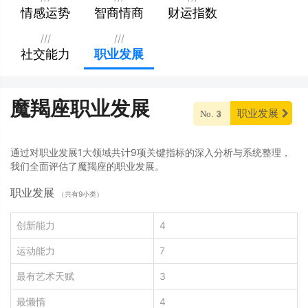
情感运势
智商情商
财运指数
///
///
社交能力
职业发展
魔羯座职业发展
职业发展
No.3
通过对职业发展1大领域共计9项关键指标的深入分析与系统整理，
我们全面评估了魔羯座的职业发展。
职业发展
（共有9小类）
创新能力
4
运动能力
7
最有艺术天赋
3
最懒惰
4