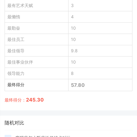
最有艺术天赋
3
最懒惰
4
最勤奋
10
最佳员工
10
最佳领导
9.8
最佳事业伙伴
10
领导能力
8
最终得分
57.80
245.30
最终得分：
随机对比