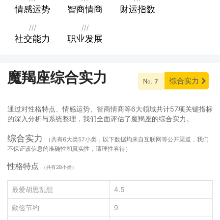
情感运势
智商情商
财运指数
///
///
社交能力
职业发展
魔羯座综合实力
综合实力
No.7
通过对性格特点、情感运势、智商情商等6大领域共计57项关键指标
的深入分析与系统整理，我们全面评估了魔羯座的综合实力。
综合实力
（共有6大类57小类，以下数据均来自互联网等公开渠道，我们
不保证该信息的准确性和真实性，请理性看待）
性格特点
（共有28小类）
最爱胡思乱想
4.5
勤俭节约
9