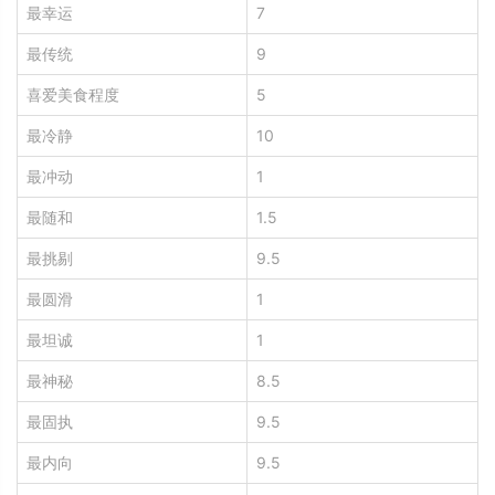
最幸运
7
最传统
9
喜爱美食程度
5
最冷静
10
最冲动
1
最随和
1.5
最挑剔
9.5
最圆滑
1
最坦诚
1
最神秘
8.5
最固执
9.5
最内向
9.5