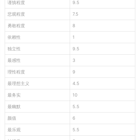
谨慎程度
9.5
悲观程度
7.5
勇敢程度
8
依赖性
1
独立性
9.5
最感性
3
理性程度
9
最理想主义
4.5
最务实
10
最幽默
5.5
颜值
6
最乐观
5.5