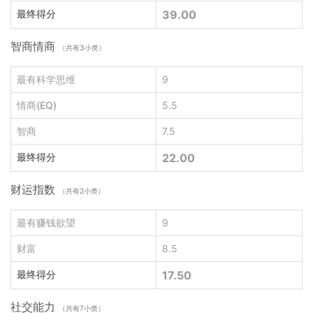
最终得分
39.00
智商情商
（共有3小类）
最有科学思维
9
情商(EQ)
5.5
智商
7.5
最终得分
22.00
财运指数
（共有2小类）
最有赚钱欲望
9
财富
8.5
最终得分
17.50
社交能力
（共有7小类）