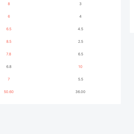
8
3
6
4
6.5
4.5
8.5
2.5
7.8
6.5
6.8
10
7
5.5
50.60
36.00