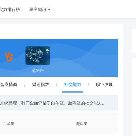
实力排行榜
星座知识
魔羯座
智商情商
|
财运指数
|
社交能力
|
职业发展
与系统整理，我们全面评估了白羊座、魔羯座的社交能力。
白羊座
魔羯座