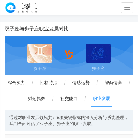
Togg
navig
双子座与狮子座职业发展对比
双子座
狮子座
综合实力
|
性格特点
|
情感运势
|
智商情商
|
财运指数
|
社交能力
|
职业发展
通过对职业发展领域共计9项关键指标的深入分析与系统整理，
我们全面评估了双子座、狮子座的职业发展。