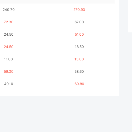
240.70
270.90
72.30
67.00
24.50
51.00
24.50
18.50
11.00
15.00
59.30
58.60
49.10
60.80