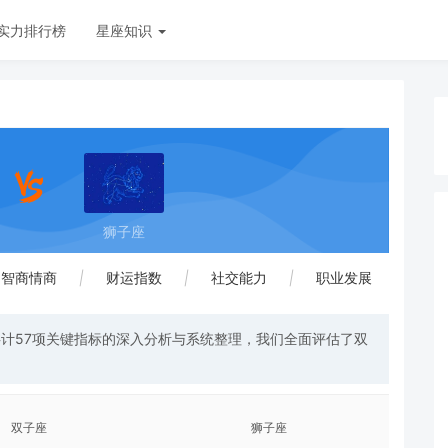
实力排行榜
星座知识
狮子座
智商情商
|
财运指数
|
社交能力
|
职业发展
计57项关键指标的深入分析与系统整理，我们全面评估了双
双子座
狮子座