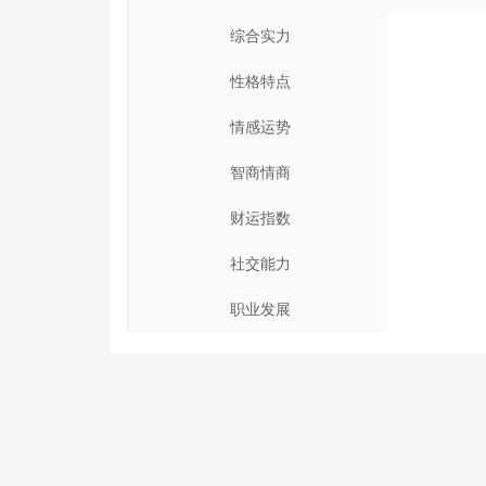
综合实力
性格特点
情感运势
智商情商
财运指数
社交能力
职业发展