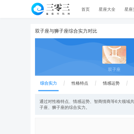
首页
星座大全
星座
双子座与狮子座综合实力对比
双子座
综合实力
|
性格特点
|
情感运势
|
通过对性格特点、情感运势、智商情商等6大领域共
子座、狮子座的综合实力。