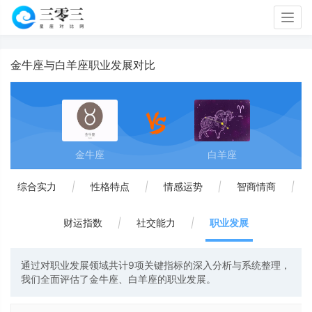
Togg
navig
金牛座与白羊座职业发展对比
金牛座
白羊座
综合实力
|
性格特点
|
情感运势
|
智商情商
|
财运指数
|
社交能力
|
职业发展
通过对职业发展领域共计9项关键指标的深入分析与系统整理，
我们全面评估了金牛座、白羊座的职业发展。