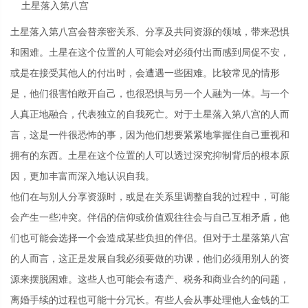
土星落入第八宫
土星落入第八宫会替亲密关系、分享及共同资源的领域，带来恐惧
和困难。土星在这个位置的人可能会对必须付出而感到局促不安，
或是在接受其他人的付出时，会遭遇一些困难。比较常见的情形
是，他们很害怕敞开自己，也很恐惧与另一个人融为一体。与一个
人真正地融合，代表独立的自我死亡。对于土星落入第八宫的人而
言，这是一件很恐怖的事，因为他们想要紧紧地掌握住自己重视和
拥有的东西。土星在这个位置的人可以透过深究抑制背后的根本原
因，更加丰富而深入地认识自我。
他们在与别人分享资源时，或是在关系里调整自我的过程中，可能
会产生一些冲突。伴侣的信仰或价值观往往会与自己互相矛盾，他
们也可能会选择一个会造成某些负担的伴侣。但对于土星落第八宫
的人而言，这正是发展自我必须要做的功课，他们必须用别人的资
源来摆脱困难。这些人也可能会有遗产、税务和商业合约的问题，
离婚手续的过程也可能十分冗长。有些人会从事处理他人金钱的工