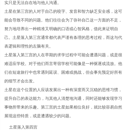
实只是无法自在地与他人沟通。
土星在第三宫的人对于自己的咬字、发音和智力缺乏安全感，这可
能会导致不同的问题。他们往往会为了弥补自己这一方面的不足，
努力地培养出一种精准又明确的口语或心智风格，借此来证明自
己。土星落入第三宫通常都代表严谨有条理的思考过程，而这与代
表逻辑和理性的左脑有关。
土星落入第三宫的人在早期的求学过程中可能会遭遇问题，或是很
难适应学校。对于他们而言寄宿学校可能像是一种驱逐或流放。他
们在短途旅行中也常遇到延误、困难或挑战，但会事先预定好所有
的细节才会出发。
土星在这个位置的人应该发展出一种有深度而又沉稳的思维习惯，
提升自己的表达能力，与其他人清楚地沟通，同时还能够发现学习
事物所带来的乐趣。第三宫的土星如果相位良好，就比较容易自然
展现这些特质，或是遭遇较少的问题。
土星落入第四宫