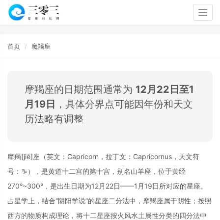
Togg
navig
首页
魔羯座
摩羯座的日期范围通常为
12月22日至1
月19日
，具体分界点可能因年份和天文
历法略有调整
摩羯[jié]座（英文：Capricorn，拉丁文：Capricornus，天文符
号：♑），是黄道十二宫的第十宫，别名山羊座，位于黄经
270°~300°，是出生日期为12月22日——1月19日所对应的星座。
占星学上，结合“阴阳学说”的星座二分法中，摩羯座属于阴性；按照
西方的物质构成理论，将十二星座按火风水土属性分类的四分法中