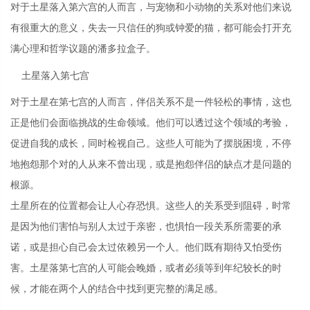
对于土星落入第六宫的人而言，与宠物和小动物的关系对他们来说
有很重大的意义，失去一只信任的狗或钟爱的猫，都可能会打开充
满心理和哲学议题的潘多拉盒子。
土星落入第七宫
对于土星在第七宫的人而言，伴侣关系不是一件轻松的事情，这也
正是他们会面临挑战的生命领域。他们可以透过这个领域的考验，
促进自我的成长，同时检视自己。这些人可能为了摆脱困境，不停
地抱怨那个对的人从来不曾出现，或是抱怨伴侣的缺点才是问题的
根源。
土星所在的位置都会让人心存恐惧。这些人的关系受到阻碍，时常
是因为他们害怕与别人太过于亲密，也惧怕一段关系所需要的承
诺，或是担心自己会太过依赖另一个人。他们既有期待又怕受伤
害。土星落第七宫的人可能会晚婚，或者必须等到年纪较长的时
候，才能在两个人的结合中找到更完整的满足感。