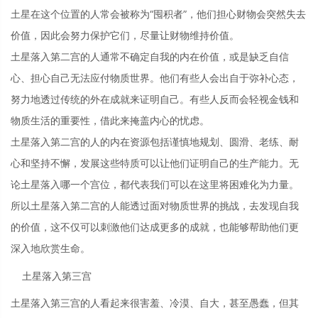
土星在这个位置的人常会被称为“囤积者”，他们担心财物会突然失去
价值，因此会努力保护它们，尽量让财物维持价值。
土星落入第二宫的人通常不确定自我的内在价值，或是缺乏自信
心、担心自己无法应付物质世界。他们有些人会出自于弥补心态，
努力地透过传统的外在成就来证明自己。有些人反而会轻视金钱和
物质生活的重要性，借此来掩盖内心的忧虑。
土星落入第二宫的人的内在资源包括谨慎地规划、圆滑、老练、耐
心和坚持不懈，发展这些特质可以让他们证明自己的生产能力。无
论土星落入哪一个宫位，都代表我们可以在这里将困难化为力量。
所以土星落入第二宫的人能透过面对物质世界的挑战，去发现自我
的价值，这不仅可以刺激他们达成更多的成就，也能够帮助他们更
深入地欣赏生命。
土星落入第三宫
土星落入第三宫的人看起来很害羞、冷漠、自大，甚至愚蠢，但其