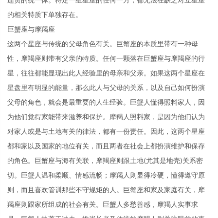
的相关特质下单独存在。
巨蟹座与摩羯座
这两个星座与传统的父母角色有关。巨蟹座的本质里带有一种母
性，摩羯座则带有父亲的特质。任何一颗落在巨蟹座与摩羯座的行
星，往往都能显现出此人经验里的母亲和父亲。如果这两个星座在
星盘里有明显的能量，那么此人与父母的关系，以及自己如何扮演
父母的角色，就会是最重要的人生经验。巨蟹人懂得照料家人，因
为他们觉得家能带来滋养和保护。摩羯人照料家，是因为他们认为
对家人或是与土地有关的律法，都有一份责任。因此，这两个星座
都和家以及国家的地位有关，而且两者在社会上都扮演维护和保存
的角色。巨蟹座与海有关联，摩羯座则跟土地(尤其是地壳)关系密
切。巨蟹人温和柔顺、情感流畅；摩羯人则显得冷硬，懂得遵守原
则，而且喜欢管训那些不守规矩的人。巨蟹座和家及家庭有关，摩
羯座则跟家所组成的社会有关。巨蟹人多愁善感，摩羯人实事求