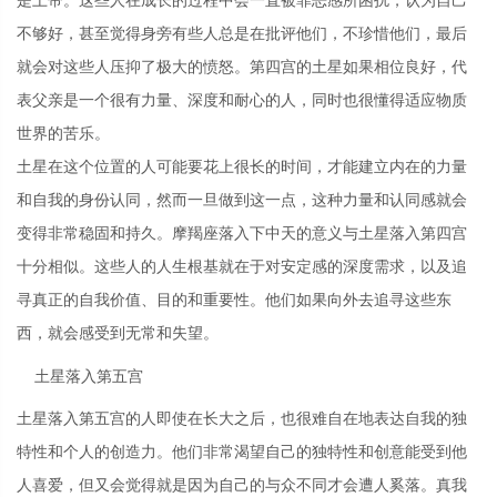
不够好，甚至觉得身旁有些人总是在批评他们，不珍惜他们，最后
就会对这些人压抑了极大的愤怒。第四宫的土星如果相位良好，代
表父亲是一个很有力量、深度和耐心的人，同时也很懂得适应物质
世界的苦乐。
土星在这个位置的人可能要花上很长的时间，才能建立内在的力量
和自我的身份认同，然而一旦做到这一点，这种力量和认同感就会
变得非常稳固和持久。摩羯座落入下中天的意义与土星落入第四宫
十分相似。这些人的人生根基就在于对安定感的深度需求，以及追
寻真正的自我价值、目的和重要性。他们如果向外去追寻这些东
西，就会感受到无常和失望。
土星落入第五宫
土星落入第五宫的人即使在长大之后，也很难自在地表达自我的独
特性和个人的创造力。他们非常渴望自己的独特性和创意能受到他
人喜爱，但又会觉得就是因为自己的与众不同才会遭人奚落。真我