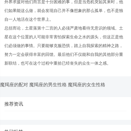
外界求援对他们而言是十分困难的事，但是当危机突如其来时，他
们如果能这么做，就会发现自己并不像想象的那么孤单，也不是独
自一人地活在这个世界上。
总括而论，土星落第十二宫的人必须严肃地看待无意识的领域。土
星在这个位置的人可能非常害怕探索生命之水的源头，但这正是他
们必须做的事情。只要能够克服恐惧，踏上自我探索的精神之路，
努力一定会获得丰富的回馈。最后他们不仅能和自我的其他部分重
新联结，也可在这个过程中重拾已经丧失的众生一体之感。
魔羯座的配对
魔羯座的男生性格
魔羯座的女生性格
推荐资讯