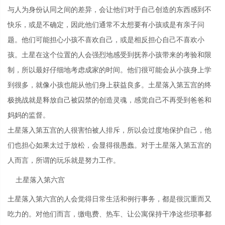
与人为身份认同之间的差异，会让他们对于自己创造的东西感到不
快乐，或是不确定，因此他们通常不太想要有小孩或是有亲子问
题。他们可能担心小孩不喜欢自己，或是相反担心自己不喜欢小
孩。土星在这个位置的人会强烈地感受到抚养小孩带来的考验和限
制，所以最好仔细地考虑成家的时间。他们很可能会从小孩身上学
到很多，就像小孩也能从他们身上获益良多。土星落入第五宫的终
极挑战就是释放自己被囚禁的创造灵魂，感觉自己不再受到爸爸和
妈妈的监督。
土星落入第五宫的人很害怕被人排斥，所以会过度地保护自己，他
们也担心如果太过于放松，会显得很愚蠢。对于土星落入第五宫的
人而言，所谓的玩乐就是努力工作。
土星落入第六宫
土星落入第六宫的人会觉得日常生活和例行事务，都是很沉重而又
吃力的。对他们而言，缴电费、热车、让公寓保持干净这些琐事都