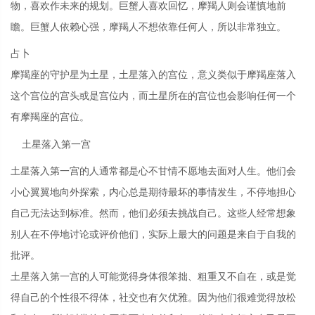
物，喜欢作未来的规划。巨蟹人喜欢回忆，摩羯人则会谨慎地前
瞻。巨蟹人依赖心强，摩羯人不想依靠任何人，所以非常独立。
占卜
摩羯座的守护星为土星，土星落入的宫位，意义类似于摩羯座落入
这个宫位的宫头或是宫位内，而土星所在的宫位也会影响任何一个
有摩羯座的宫位。
土星落入第一宫
土星落入第一宫的人通常都是心不甘情不愿地去面对人生。他们会
小心翼翼地向外探索，内心总是期待最坏的事情发生，不停地担心
自己无法达到标准。然而，他们必须去挑战自己。这些人经常想象
别人在不停地讨论或评价他们，实际上最大的问题是来自于自我的
批评。
土星落入第一宫的人可能觉得身体很笨拙、粗重又不自在，或是觉
得自己的个性很不得体，社交也有欠优雅。因为他们很难觉得放松