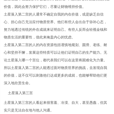
价值，因此会努力保护它们，尽量让财物维持价值。
土星落入第二宫的人通常不确定自我的内在价值，或是缺乏自信
心、担心自己无法应付物质世界。他们有些人会出自于弥补心态，
努力地透过传统的外在成就来证明自己。有些人反而会轻视金钱和
物质生活的重要性，借此来掩盖内心的忧虑。
土星落入第二宫的人的内在资源包括谨慎地规划、圆滑、老练、耐
心和坚持不懈，发展这些特质可以让他们证明自己的生产能力。无
论土星落入哪一个宫位，都代表我们可以在这里将困难化为力量。
所以土星落入第二宫的人能透过面对物质世界的挑战，去发现自我
的价值，这不仅可以刺激他们达成更多的成就，也能够帮助他们更
深入地欣赏生命。
土星落入第三宫
土星落入第三宫的人看起来很害羞、冷漠、自大，甚至愚蠢，但其
实只是无法自在地与他人沟通。