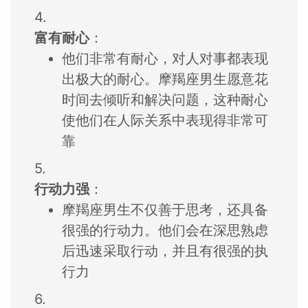
4.
富有耐心
：
他们非常有耐心，
对人对事都表现
出极大的耐心。
摩羯座男生愿意花
时间去倾听和解决
问题，
这种耐心
使他们在
人际关系中表现得
非常可
靠
5.
行动力强
：
摩羯座男生不仅善于思考，
还具备
很强的行动力。
他们会在深思熟虑
后迅速采取行动，
并且有很强的执
行力
6.