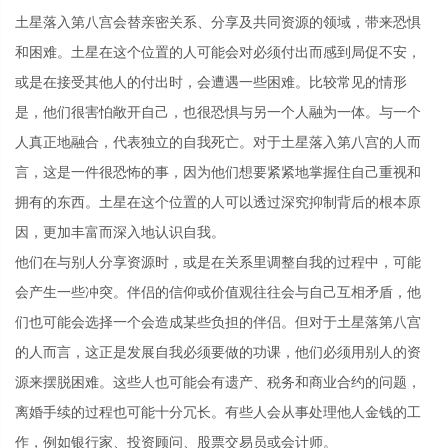
土星落入第八宫会替亲密关系、分享及共同资源的领域，带来恐惧
和困难。土星在这个位置的人可能会对必须付出而感到局促不安，
或是在接受其他人的付出时，会遭遇一些困难。比较常见的情形
是，他们很害怕敞开自己，也很恐惧与另一个人融为一体。与一个
人真正地融合，代表独立的自我死亡。对于土星落入第八宫的人而
言，这是一件很恐怖的事，因为他们想要紧紧地掌握住自己重视和
拥有的东西。土星在这个位置的人可以透过深究抑制背后的根本原
因，更加丰富而深入地认识自我。
他们在与别人分享资源时，或是在关系里调整自我的过程中，可能
会产生一些冲突。伴侣的信仰或价值观往往会与自己互相矛盾，他
们也可能会选择一个会造成某些负担的伴侣。但对于土星落第八宫
的人而言，这正是发展自我必须要做的功课，他们必须用别人的资
源来摆脱困难。这些人也可能会有遗产、税务和商业合约的问题，
离婚手续的过程也可能十分冗长。有些人会从事处理他人金钱的工
作，例如银行家、投资顾问、股票交易员或会计师。