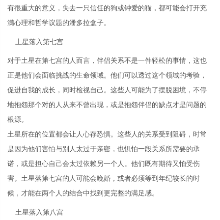
有很重大的意义，失去一只信任的狗或钟爱的猫，都可能会打开充
满心理和哲学议题的潘多拉盒子。
土星落入第七宫
对于土星在第七宫的人而言，伴侣关系不是一件轻松的事情，这也
正是他们会面临挑战的生命领域。他们可以透过这个领域的考验，
促进自我的成长，同时检视自己。这些人可能为了摆脱困境，不停
地抱怨那个对的人从来不曾出现，或是抱怨伴侣的缺点才是问题的
根源。
土星所在的位置都会让人心存恐惧。这些人的关系受到阻碍，时常
是因为他们害怕与别人太过于亲密，也惧怕一段关系所需要的承
诺，或是担心自己会太过依赖另一个人。他们既有期待又怕受伤
害。土星落第七宫的人可能会晚婚，或者必须等到年纪较长的时
候，才能在两个人的结合中找到更完整的满足感。
土星落入第八宫