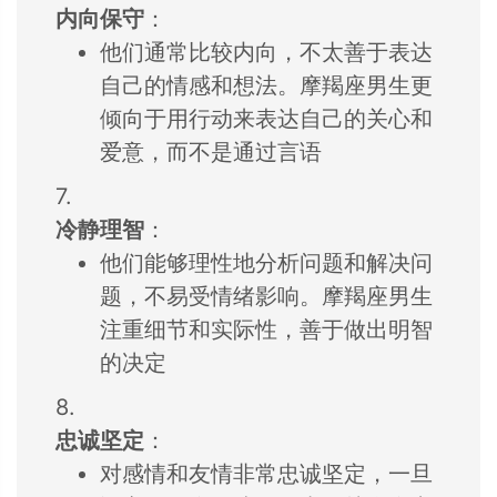
内向保守
：
他们通常比较内向，
不太善于表达
自己的情感和想法。
摩羯座男生更
倾向
于用行动来表达自
己的关心和
爱意，
而不是通过言语
7.
冷静理智
：
他们能够理性地分
析问题和解决问
题
，
不易受情绪影响。
摩羯座男生
注重细节和实际性，
善于做出明智
的决定
8.
忠诚坚定
：
对感情和友情非常忠诚坚定，
一旦