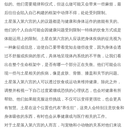
似的。他们需要规律和仪式，但这么做可能又会带来一些麻烦，最
后往往会陷入自己构建的框架中动弹不得，处处受到限制。
土星落入第六宫的人的议题都是与健康和身体运作的效能有关的。
他们的个人自由可能会因健康问题受到限制一特殊的饮食方式或是
体能运用上的限制。土星在第六宫的人应该把身体疾病的征兆视为
一种象征或信息，迫使自己要带着觉知去做些改变，因为身体会透
过不舒服或疾病的形式，具体地呈现体内系统的不平衡，让我们看
出在整个生命框架中，是否有哪一个部分正在失衡。他们可能会出
现一些与土星相关的疾病，像是皮肤、骨骼、膝盖和关节的问题。
土星落入第六宫的人可以透过饮食或运动来维持健康。除此之外，
调整并检视一下自己过度紧绷或恐惧的心理状态，也会对健康有所
帮助。他们如果能克服这些挑战，不仅可以变得更强壮，也会更具
有智慧。土星在这个位置也代表“养生狂”，这类人会特别注意饮食和
身体吸收的东西，有时也会从事健康或与医疗相关的工作。
对于土星落入第六宫的人而言，与宠物和小动物的关系对他们来说