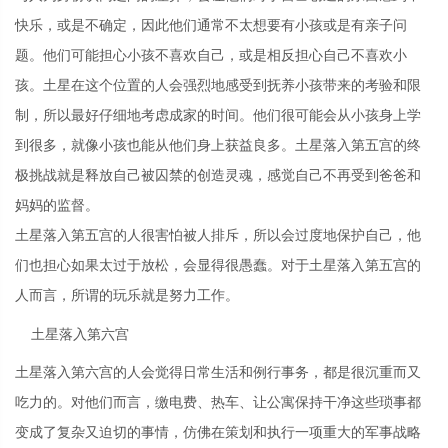
快乐，或是不确定，因此他们通常不太想要有小孩或是有亲子问
题。他们可能担心小孩不喜欢自己，或是相反担心自己不喜欢小
孩。土星在这个位置的人会强烈地感受到抚养小孩带来的考验和限
制，所以最好仔细地考虑成家的时间。他们很可能会从小孩身上学
到很多，就像小孩也能从他们身上获益良多。土星落入第五宫的终
极挑战就是释放自己被囚禁的创造灵魂，感觉自己不再受到爸爸和
妈妈的监督。
土星落入第五宫的人很害怕被人排斥，所以会过度地保护自己，他
们也担心如果太过于放松，会显得很愚蠢。对于土星落入第五宫的
人而言，所谓的玩乐就是努力工作。
土星落入第六宫
土星落入第六宫的人会觉得日常生活和例行事务，都是很沉重而又
吃力的。对他们而言，缴电费、热车、让公寓保持干净这些琐事都
变成了复杂又迫切的事情，仿佛在策划和执行一项重大的军事战略