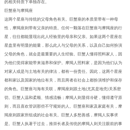
的相关特质下单独存在。
巨蟹座与摩羯座
这两个星座与传统的父母角色有关。巨蟹座的本质里带有一种母
性，摩羯座则带有父亲的特质。任何一颗落在巨蟹座与摩羯座的行
星，往往都能显现出此人经验里的母亲和父亲。如果这两个星座在
星盘里有明显的能量，那么此人与父母的关系，以及自己如何扮演
父母的角色，就会是最重要的人生经验。巨蟹人懂得照料家人，因
为他们觉得家能带来滋养和保护。摩羯人照料家，是因为他们认为
对家人或是与土地有关的律法，都有一份责任。因此，这两个星座
都和家以及国家的地位有关，而且两者在社会上都扮演维护和保存
的角色。巨蟹座与海有关联，摩羯座则跟土地(尤其是地壳)关系密
切。巨蟹人温和柔顺、情感流畅；摩羯人则显得冷硬，懂得遵守原
则，而且喜欢管训那些不守规矩的人。巨蟹座和家及家庭有关，摩
羯座则跟家所组成的社会有关。巨蟹人多愁善感，摩羯人实事求
是。巨蟹人执著于过去，推崇长者及传统的摩羯人则关注眼前的事