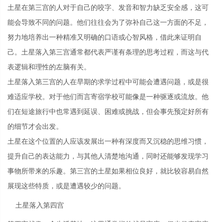
土星在第三宫的人对于自己的咬字、发音和智力缺乏安全感，这可
能会导致不同的问题。他们往往会为了弥补自己这一方面的不足，
努力地培养出一种精准又明确的口语或心智风格，借此来证明自
己。土星落入第三宫通常都代表严谨有条理的思考过程，而这与代
表逻辑和理性的左脑有关。
土星落入第三宫的人在早期的求学过程中可能会遭遇问题，或是很
难适应学校。对于他们而言寄宿学校可能像是一种驱逐或流放。他
们在短途旅行中也常遇到延误、困难或挑战，但会事先预定好所有
的细节才会出发。
土星在这个位置的人应该发展出一种有深度而又沉稳的思维习惯，
提升自己的表达能力，与其他人清楚地沟通，同时还能够发现学习
事物所带来的乐趣。第三宫的土星如果相位良好，就比较容易自然
展现这些特质，或是遭遇较少的问题。
土星落入第四宫