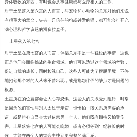
身体吸收的东西，有时也会从事健康或与医疗相关的工作。
对于土星落入第六宫的人而言，与宠物和小动物的关系对他们来说
有很重大的意义，失去一只信任的狗或钟爱的猫，都可能会打开充
满心理和哲学议题的潘多拉盒子。
土星落入第七宫
对于土星在第七宫的人而言，伴侣关系不是一件轻松的事情，这也
正是他们会面临挑战的生命领域。他们可以透过这个领域的考验，
促进自我的成长，同时检视自己。这些人可能为了摆脱困境，不停
地抱怨那个对的人从来不曾出现，或是抱怨伴侣的缺点才是问题的
根源。
土星所在的位置都会让人心存恐惧。这些人的关系受到阻碍，时常
是因为他们害怕与别人太过于亲密，也惧怕一段关系所需要的承
诺，或是担心自己会太过依赖另一个人。他们既有期待又怕受伤
害。土星落第七宫的人可能会晚婚，或者必须等到年纪较长的时
候，才能在两个人的结合中找到更完整的满足感。