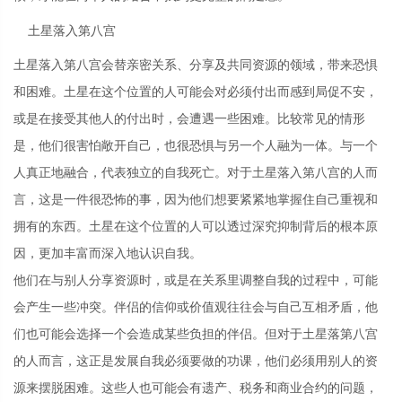
土星落入第八宫
土星落入第八宫会替亲密关系、分享及共同资源的领域，带来恐惧
和困难。土星在这个位置的人可能会对必须付出而感到局促不安，
或是在接受其他人的付出时，会遭遇一些困难。比较常见的情形
是，他们很害怕敞开自己，也很恐惧与另一个人融为一体。与一个
人真正地融合，代表独立的自我死亡。对于土星落入第八宫的人而
言，这是一件很恐怖的事，因为他们想要紧紧地掌握住自己重视和
拥有的东西。土星在这个位置的人可以透过深究抑制背后的根本原
因，更加丰富而深入地认识自我。
他们在与别人分享资源时，或是在关系里调整自我的过程中，可能
会产生一些冲突。伴侣的信仰或价值观往往会与自己互相矛盾，他
们也可能会选择一个会造成某些负担的伴侣。但对于土星落第八宫
的人而言，这正是发展自我必须要做的功课，他们必须用别人的资
源来摆脱困难。这些人也可能会有遗产、税务和商业合约的问题，