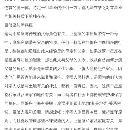
连贯的统一体。特定一组星座的任何一方，都无法在缺乏对立星座
的相关特质下单独存在。
巨蟹座与摩羯座
这两个星座与传统的父母角色有关。巨蟹座的本质里带有一种母
性，摩羯座则带有父亲的特质。任何一颗落在巨蟹座与摩羯座的行
星，往往都能显现出此人经验里的母亲和父亲。如果这两个星座在
星盘里有明显的能量，那么此人与父母的关系，以及自己如何扮演
父母的角色，就会是最重要的人生经验。巨蟹人懂得照料家人，因
为他们觉得家能带来滋养和保护。摩羯人照料家，是因为他们认为
对家人或是与土地有关的律法，都有一份责任。因此，这两个星座
都和家以及国家的地位有关，而且两者在社会上都扮演维护和保存
的角色。巨蟹座与海有关联，摩羯座则跟土地(尤其是地壳)关系密
切。巨蟹人温和柔顺、情感流畅；摩羯人则显得冷硬，懂得遵守原
则，而且喜欢管训那些不守规矩的人。巨蟹座和家及家庭有关，摩
羯座则跟家所组成的社会有关。巨蟹人多愁善感，摩羯人实事求