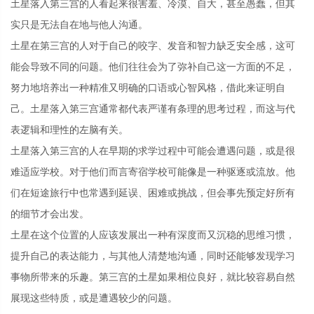
土星落入第三宫的人看起来很害羞、冷漠、自大，甚至愚蠢，但其
实只是无法自在地与他人沟通。
土星在第三宫的人对于自己的咬字、发音和智力缺乏安全感，这可
能会导致不同的问题。他们往往会为了弥补自己这一方面的不足，
努力地培养出一种精准又明确的口语或心智风格，借此来证明自
己。土星落入第三宫通常都代表严谨有条理的思考过程，而这与代
表逻辑和理性的左脑有关。
土星落入第三宫的人在早期的求学过程中可能会遭遇问题，或是很
难适应学校。对于他们而言寄宿学校可能像是一种驱逐或流放。他
们在短途旅行中也常遇到延误、困难或挑战，但会事先预定好所有
的细节才会出发。
土星在这个位置的人应该发展出一种有深度而又沉稳的思维习惯，
提升自己的表达能力，与其他人清楚地沟通，同时还能够发现学习
事物所带来的乐趣。第三宫的土星如果相位良好，就比较容易自然
展现这些特质，或是遭遇较少的问题。