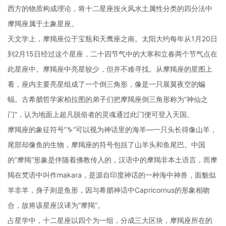
西方的物质构成理论，将十二星座按火风水土属性分类的四分法中
摩羯座属于土象星座。
天文学上，摩羯座位于宝瓶和天鹰座之南。太阳大约每年从1月20日
到2月15日经过这个星座，二十四节气中的大寒和立春两个节气点在
此星座中。摩羯座中亮星较少，但并不难寻找。从摩羯座的星图上
看，座内主要亮星组成了一个倒三角形，像是一只展翼夜空的蝙
蝠。古希腊哲学家柏拉图的弟子们把摩羯座倒三角形称为“神仙之
门”，认为地面上超凡脱俗者的灵魂通过此门便可登入天国。
摩羯座的象征符号“♑”可以视为神话里的海羊—一只头长得像山羊，
尾部却像鱼的生物，摩羯座的符号包括了山羊头和鱼尾巴。中国
的“摩羯”形象是伴随着佛教传入的，汉语中的摩羯非本土语言，而摩
羯在梵语中叫作makara，是源自印度神话的一种海中神兽，面貌似
羊非羊，身子则是鱼形，因与希腊神话中Capricornus的形象相吻
合，故将该星座汉译为“摩羯”。
占星学中，十二星座以四个为一组，分成三大区块，摩羯座所在的