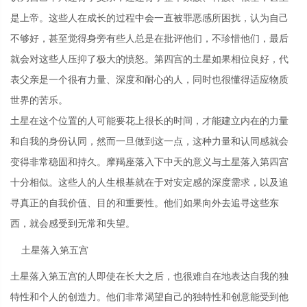
是上帝。这些人在成长的过程中会一直被罪恶感所困扰，认为自己
不够好，甚至觉得身旁有些人总是在批评他们，不珍惜他们，最后
就会对这些人压抑了极大的愤怒。第四宫的土星如果相位良好，代
表父亲是一个很有力量、深度和耐心的人，同时也很懂得适应物质
世界的苦乐。
土星在这个位置的人可能要花上很长的时间，才能建立内在的力量
和自我的身份认同，然而一旦做到这一点，这种力量和认同感就会
变得非常稳固和持久。摩羯座落入下中天的意义与土星落入第四宫
十分相似。这些人的人生根基就在于对安定感的深度需求，以及追
寻真正的自我价值、目的和重要性。他们如果向外去追寻这些东
西，就会感受到无常和失望。
土星落入第五宫
土星落入第五宫的人即使在长大之后，也很难自在地表达自我的独
特性和个人的创造力。他们非常渴望自己的独特性和创意能受到他