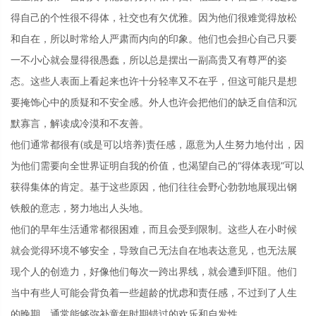
得自己的个性很不得体，社交也有欠优雅。因为他们很难觉得放松
和自在，所以时常给人严肃而内向的印象。他们也会担心自己只要
一不小心就会显得很愚蠢，所以总是摆出一副高贵又有尊严的姿
态。这些人表面上看起来也许十分轻率又不在乎，但这可能只是想
要掩饰心中的质疑和不安全感。外人也许会把他们的缺乏自信和沉
默寡言，解读成冷漠和不友善。
他们通常都很有(或是可以培养)责任感，愿意为人生努力地付出，因
为他们需要向全世界证明自我的价值，也渴望自己的“得体表现”可以
获得集体的肯定。基于这些原因，他们往往会野心勃勃地展现出钢
铁般的意志，努力地出人头地。
他们的早年生活通常都很困难，而且会受到限制。这些人在小时候
就会觉得环境不够安全，导致自己无法自在地表达意见，也无法展
现个人的创造力，好像他们每次一跨出界线，就会遭到吓阻。他们
当中有些人可能会背负着一些超龄的忧虑和责任感，不过到了人生
的晚期，通常能够弥补童年时期错过的欢乐和自发性。