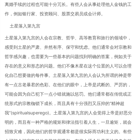
离婚手续的过程也可能十分冗长。有些人会从事处理他人金钱的工
作，例如银行家、投资顾问、股票交易员或会计师。
土星落入第九宫
土星落入第九宫的人会在宗教、哲学、高等教育和旅行的领域中，
感受到土星的严肃、井然有序、保守和忧虑。他们通常会对宗教和
哲学感兴趣，也需要为一些基本的问题找到明确的答案，例如关于
存在的意义和形态的问题。他们不像木星在这个位置的人可以合理
化自己想要做的每件事。土星落入第九宫的人会认为所谓的神是带
有一点古老暴君的色彩。在他们的眼中，上帝是武断的、严厉的，
可能会因为自己犯下一点小错就施以惩罚。他们通常都在传统或正
统形式的宗教枷锁下成长，而且具有十分强烈又压抑的“精神超
我”(spiritualsuperego)。土星落入第九宫的人会觉得上帝是好恶分
明的，而且有一种严格的规矩和律法指引着人生，一旦逾矩，就会
招致灾难，因此他们的哲学观通常都是很实际而功利主义的。有些