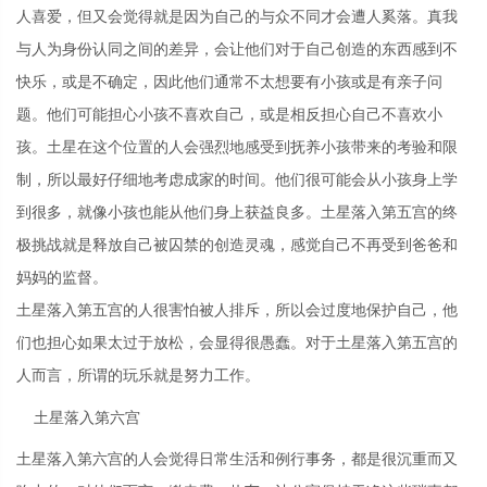
人喜爱，但又会觉得就是因为自己的与众不同才会遭人奚落。真我
与人为身份认同之间的差异，会让他们对于自己创造的东西感到不
快乐，或是不确定，因此他们通常不太想要有小孩或是有亲子问
题。他们可能担心小孩不喜欢自己，或是相反担心自己不喜欢小
孩。土星在这个位置的人会强烈地感受到抚养小孩带来的考验和限
制，所以最好仔细地考虑成家的时间。他们很可能会从小孩身上学
到很多，就像小孩也能从他们身上获益良多。土星落入第五宫的终
极挑战就是释放自己被囚禁的创造灵魂，感觉自己不再受到爸爸和
妈妈的监督。
土星落入第五宫的人很害怕被人排斥，所以会过度地保护自己，他
们也担心如果太过于放松，会显得很愚蠢。对于土星落入第五宫的
人而言，所谓的玩乐就是努力工作。
土星落入第六宫
土星落入第六宫的人会觉得日常生活和例行事务，都是很沉重而又