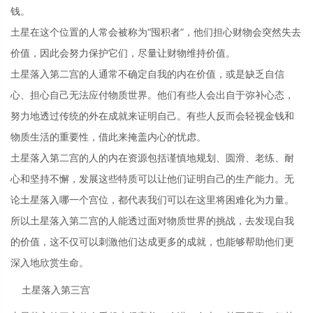
钱。
土星在这个位置的人常会被称为“囤积者”，他们担心财物会突然失去
价值，因此会努力保护它们，尽量让财物维持价值。
土星落入第二宫的人通常不确定自我的内在价值，或是缺乏自信
心、担心自己无法应付物质世界。他们有些人会出自于弥补心态，
努力地透过传统的外在成就来证明自己。有些人反而会轻视金钱和
物质生活的重要性，借此来掩盖内心的忧虑。
土星落入第二宫的人的内在资源包括谨慎地规划、圆滑、老练、耐
心和坚持不懈，发展这些特质可以让他们证明自己的生产能力。无
论土星落入哪一个宫位，都代表我们可以在这里将困难化为力量。
所以土星落入第二宫的人能透过面对物质世界的挑战，去发现自我
的价值，这不仅可以刺激他们达成更多的成就，也能够帮助他们更
深入地欣赏生命。
土星落入第三宫