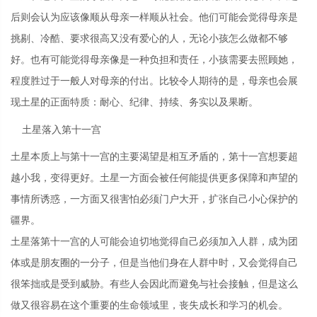
后则会认为应该像顺从母亲一样顺从社会。他们可能会觉得母亲是
挑剔、冷酷、要求很高又没有爱心的人，无论小孩怎么做都不够
好。也有可能觉得母亲像是一种负担和责任，小孩需要去照顾她，
程度胜过于一般人对母亲的付出。比较令人期待的是，母亲也会展
现土星的正面特质：耐心、纪律、持续、务实以及果断。
土星落入第十一宫
土星本质上与第十一宫的主要渴望是相互矛盾的，第十一宫想要超
越小我，变得更好。土星一方面会被任何能提供更多保障和声望的
事情所诱惑，一方面又很害怕必须门户大开，扩张自己小心保护的
疆界。
土星落第十一宫的人可能会迫切地觉得自己必须加入人群，成为团
体或是朋友圈的一分子，但是当他们身在人群中时，又会觉得自己
很笨拙或是受到威胁。有些人会因此而避免与社会接触，但是这么
做又很容易在这个重要的生命领域里，丧失成长和学习的机会。