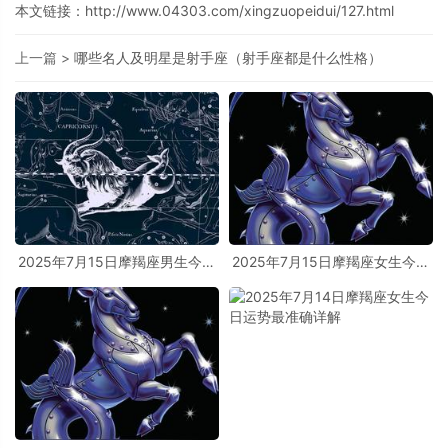
本文链接：
http://www.04303.com/xingzuopeidui/127.html
上一篇 >
哪些名人及明星是射手座（射手座都是什么性格）
2025年7月15日摩羯座男生今日
2025年7月15日摩羯座女生今日
运势最准确详解
运势最准确详解