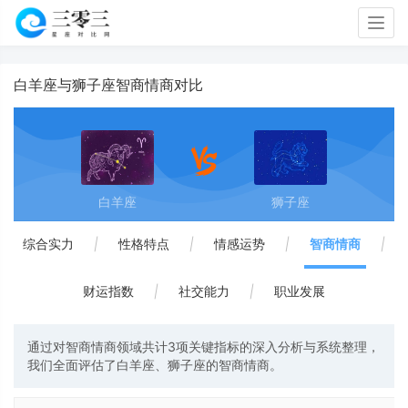
Togg
navig
白羊座与狮子座智商情商对比
白羊座
狮子座
综合实力
|
性格特点
|
情感运势
|
智商情商
|
财运指数
|
社交能力
|
职业发展
通过对智商情商领域共计3项关键指标的深入分析与系统整理，
我们全面评估了白羊座、狮子座的智商情商。