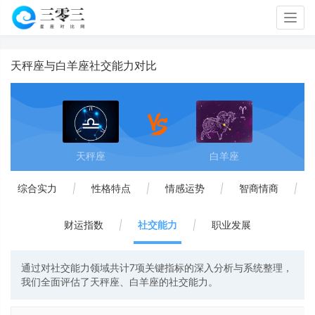
Togg
navig
天秤座与白羊座社交能力对比
天秤座
白羊座
综合实力
|
性格特点
|
情感运势
|
智商情商
|
财运指数
|
社交能力
|
职业发展
通过对社交能力领域共计7项关键指标的深入分析与系统整理，
我们全面评估了天秤座、白羊座的社交能力。