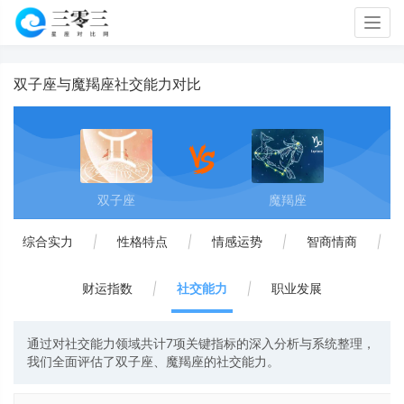
Togg
navig
双子座与魔羯座社交能力对比
双子座
魔羯座
综合实力
|
性格特点
|
情感运势
|
智商情商
|
财运指数
|
社交能力
|
职业发展
通过对社交能力领域共计7项关键指标的深入分析与系统整理，
我们全面评估了双子座、魔羯座的社交能力。