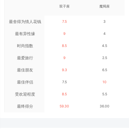
双子座
魔羯座
最舍得为情人花钱
7.5
3
最有异性缘
9
4
时尚指数
8.5
4.5
最爱旅行
9
2.5
最佳朋友
9.3
6.5
最佳伴侣
7.5
10
受欢迎程度
8.5
5.5
最终得分
59.30
36.00