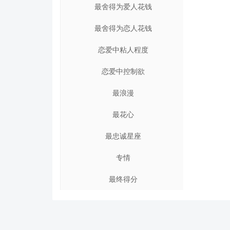
最舍得为爱人花钱
最舍得为恋人花钱
恋爱中粘人程度
恋爱中控制欲
最浪漫
最花心
最忠诚星座
专情
最终得分