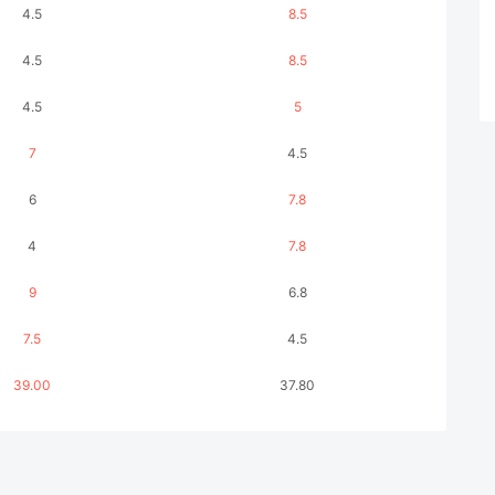
4.5
8.5
4.5
8.5
4.5
5
7
4.5
6
7.8
4
7.8
9
6.8
7.5
4.5
39.00
37.80