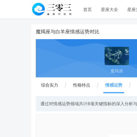
首页
星座大全
星座
魔羯座与白羊座情感运势对比
魔羯座
综合实力
|
性格特点
|
情感运势
|
通过对情感运势领域共计8项关键指标的深入分析