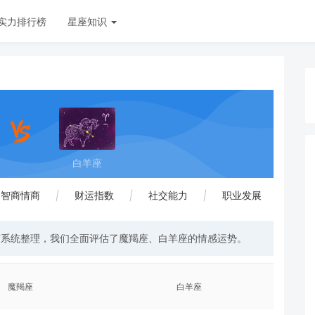
实力排行榜
星座知识
白羊座
智商情商
|
财运指数
|
社交能力
|
职业发展
与系统整理，我们全面评估了魔羯座、白羊座的情感运势。
魔羯座
白羊座