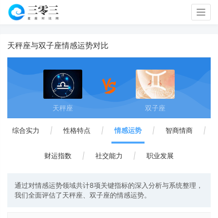
Togg
navig
天秤座与双子座情感运势对比
天秤座
双子座
综合实力
|
性格特点
|
情感运势
|
智商情商
|
财运指数
|
社交能力
|
职业发展
通过对情感运势领域共计8项关键指标的深入分析与系统整理，
我们全面评估了天秤座、双子座的情感运势。