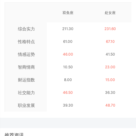
双鱼座
处女座
综合实力
211.30
231.60
性格特点
61.00
67.10
情感运势
46.00
41.50
智商情商
10.50
23.00
财运指数
8.00
15.00
社交能力
46.50
36.30
职业发展
39.30
48.70
推荐资讯