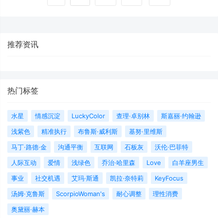
推荐资讯
热门标签
水星
情感沉淀
LuckyColor
查理·卓别林
斯嘉丽·约翰逊
浅紫色
精准执行
布鲁斯·威利斯
基努·里维斯
马丁·路德·金
沟通平衡
互联网
石板灰
沃伦·巴菲特
人际互动
爱情
浅绿色
乔治·哈里森
Love
白羊座男生
事业
社交机遇
艾玛·斯通
凯拉·奈特莉
KeyFocus
汤姆·克鲁斯
ScorpioWoman's
耐心调整
理性消费
奥黛丽·赫本