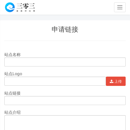
Togg
navig
申请链接
站点名称
站点Logo
上传
站点链接
站点介绍