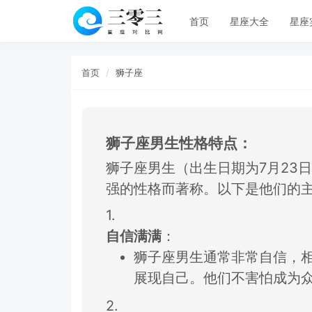
首页
星座大全
星座
首页
狮子座
狮子座男生性格特点：
狮子座男生（出生
日期为7月23日
强的性格而著称。
以下是他们的
1.
自信满满
：
狮子座男生通常非常自信，
展现自己。
他们不害怕成为
2.