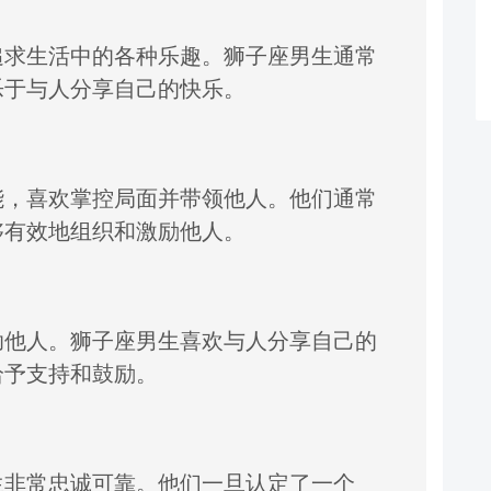
追求生活中的各种乐趣。
狮子座男生通常
乐于与人分享自己的快乐。
能，
喜欢掌控局面并带领他人。
他们通常
够有效地组织和激励他人。
助他人。
狮子座男生喜欢与
人分享自己的
给予支持和鼓励。
生非常忠诚可靠。
他们一旦认定了一个