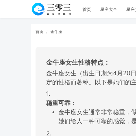
首页
星座大全
星座
首页
金牛座
金牛座女生性格特点：
金牛座女生（出生
日期为4月20
定的性格而著称。
以下是她们的
1.
稳重可靠
：
金牛座女生通常非常稳重，
她们给人一种可靠的感觉，
2.