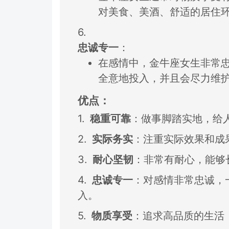
对美食、
美酒、
舒适的居住
6.
忠诚专一
：
在感情中，
金牛座女生非常
全意地投入，
并且会尽力维
优点：
1.
稳重可靠
：
做事脚踏实地，
给
2.
实际务实
：
注重实际效果和成
3.
耐心坚韧
：
非常有耐心，
能够
4.
忠诚专一
：
对感情非常忠诚，
入。
5.
物质享受
：
追求高品质的生活