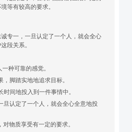
环境等有较高的要求。
忠诚专一，
一旦认定了一个人，
就会全心
护这段关系。
人一种可靠的感觉。
果，
脚踏实地地追求目标。
长时间地投入到一件事情中。
一旦认定了一个人，
就会全心全意地投
，
对物质享受有一定的要求。