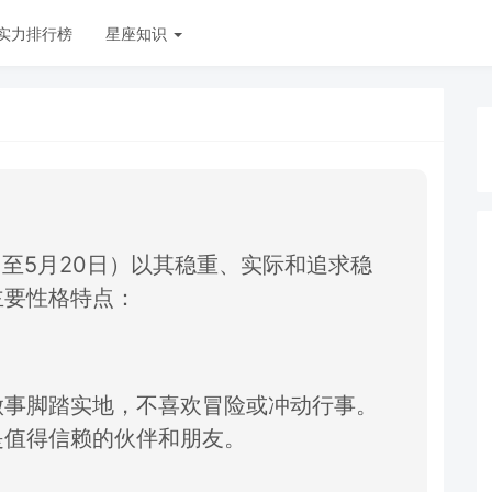
实力排行榜
星座知识
日
至5月20日）以
其稳重、
实际和追求稳
主要性格特点：
做事脚踏实地，
不喜欢冒险或冲动行事。
是值得信赖的伙伴和朋友。