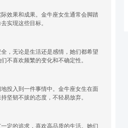
实际效果和成果。
金牛座女生通常会
脚踏
力去实现这些目标。
安全，
无论是生活还是感情，
她们都希望
她们不喜欢频繁的
变化和不确定性。
间地投入到一件事情中。
金牛座女生在面
保持坚韧不拔的态度，
不轻易放弃。
有一定的
追求，
喜欢高品质的生活。
她们