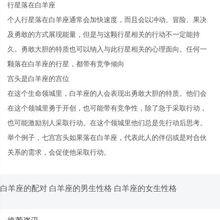
行星落在白羊座
个人行星落在白羊座通常会加快速度，而且会以冲动、冒险、果决
及勇敢的方式展现能量，但是与这颗行星相关的行动不一定能持
久。勇敢大胆的特质也可以纳入与此行星相关的心理面向。任何一
颗落在白羊座的行星，都带有竞争倾向
宫头是白羊座的宫位
在这个生命领城里，白羊座的人会表现出勇敢大胆的特质。他们会
在这个领城里勇于开创，也可能带有竞争性，除了急于采取行动，
也可能激励别人采取行动。在这个领城里他们总是先行动后思考。
举个例子，七宫宫头如果落在白羊座，代表此人的伴侣或是对合伙
关系的需求，会促使他采取行动。
白羊座的配对
白羊座的男生性格
白羊座的女生性格