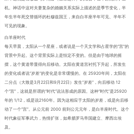
机。神话中这对夫妻复杂的婚姻关系实际上描述的是季节变化，半
年生半年死交替循环的杜穆兹国王，来自白羊座半年可见、半年不
可见的现象。
白羊座时代
每天早晨，太阳从一个星座，或者说是一个天文学和占星学的“宫”的
背景中升起。这个背景实际上是恒定不变的。但是由于地球的摇
摆，这个黄道带显得向后移动。太阳在黄道宫衬托下升起，所发生
的变化或者说“岁差”的变化是非常缓慢的。在 25920年间，太阳在
二分点（大致是3月22日和9月22日）发生“岁差”，向后移动 12
个“宫”，这就是所谓的“时代”说法形成的原因。这种“时代”是25920
年的 1/12，或是说2160年。因为这相应于太阳的岁差，或是向后移
动了一个“宫”。从公元前 2000 前到公元元年，是白羊座时代。这个
时代象征军事武力，热情扩张，如希腊罗马帝国建立、摩西出埃
及。