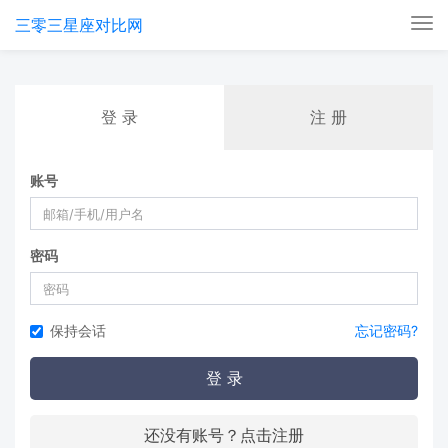
三零三星座对比网
Tog
nav
登 录
注 册
账号
密码
保持会话
忘记密码?
登 录
还没有账号？点击注册